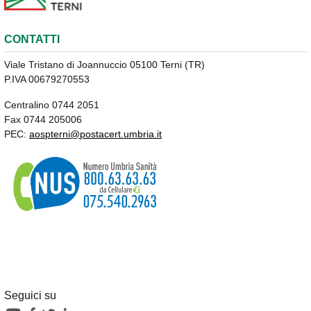
CONTATTI
Viale Tristano di Joannuccio 05100 Terni (TR)
P.IVA 00679270553
Centralino 0744 2051
Fax 0744 205006
PEC:
aospterni@postacert.umbria.it
Seguici su