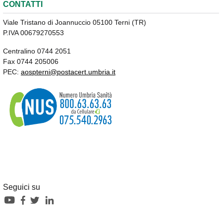
CONTATTI
Viale Tristano di Joannuccio 05100 Terni (TR)
P.IVA 00679270553
Centralino 0744 2051
Fax 0744 205006
PEC:
aospterni@postacert.umbria.it
Seguici su