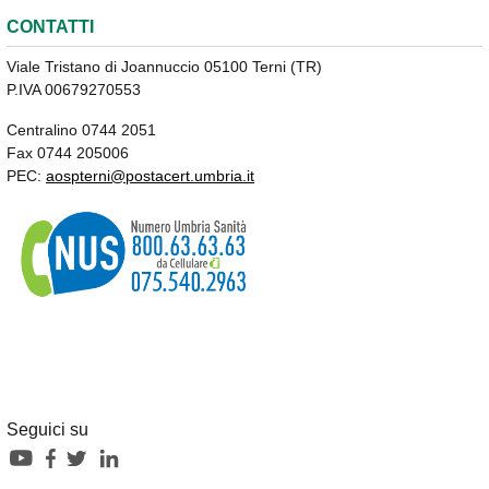
CONTATTI
Viale Tristano di Joannuccio 05100 Terni (TR)
P.IVA 00679270553
Centralino 0744 2051
Fax 0744 205006
PEC:
aospterni@postacert.umbria.it
Seguici su