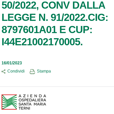
50/2022, CONV DALLA
LEGGE N. 91/2022.CIG:
8797601A01 E CUP:
I44E21002170005.
16/01/2023
Condividi
Stampa