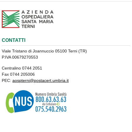
CONTATTI
Viale Tristano di Joannuccio 05100 Terni (TR)
P.IVA 00679270553
Centralino 0744 2051
Fax 0744 205006
PEC:
aospterni@postacert.umbria.it