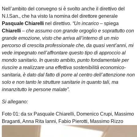
Nell’ambito del convegno si è svolto anche il direttivo del
N.I.San., che ha visto la nomina del direttore generale
Pasquale Chiarelli
nel direttivo.
“Un incarico
– spiega
Chiarelli
–
che assumo con grande orgoglio e soprattutto con
grande emozione, visto che arriva all’interno di un mio
percorso di crescita professionale che, da quasi vent’anni, mi
vede impegnato nell’affrontare questo tipo di approccio al
mondo sanitario. In questo ambito, punto fondamentale per
riuscire a realizzare una effettiva sostenibilità economico-
sanitaria, è dato dal fatto di porre al centro dell’attenzione non
solo e non tanto le strutture sanitarie in quanto tali, ma
innanzitutto le persone malate”.
Si allegano:
Foto 01: da sx Pasquale Chiarelli, Domenico Crupi, Massimo
Braganti, Anna Rita Ianni, Fabio Pierotti, Massimo Rizzo