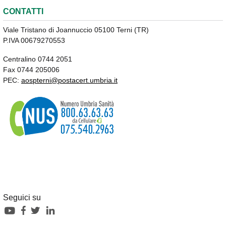
CONTATTI
Viale Tristano di Joannuccio 05100 Terni (TR)
P.IVA 00679270553
Centralino 0744 2051
Fax 0744 205006
PEC:
aospterni@postacert.umbria.it
Seguici su