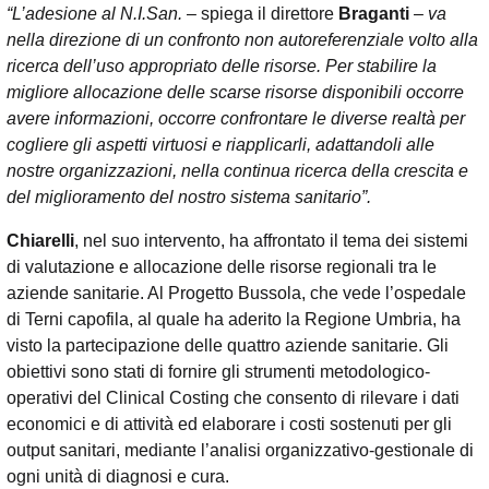
“L’adesione al N.I.San.
– spiega il direttore
Braganti
–
va
nella direzione di un confronto non autoreferenziale volto alla
ricerca dell’uso appropriato delle risorse. Per stabilire la
migliore allocazione delle scarse risorse disponibili occorre
avere informazioni, occorre confrontare le diverse realtà per
cogliere gli aspetti virtuosi e riapplicarli, adattandoli alle
nostre organizzazioni, nella continua ricerca della crescita e
del miglioramento del nostro sistema sanitario”.
Chiarelli
, nel suo intervento, ha affrontato il tema dei sistemi
di valutazione e allocazione delle risorse regionali tra le
aziende sanitarie. Al Progetto Bussola, che vede l’ospedale
di Terni capofila, al quale ha aderito la Regione Umbria, ha
visto la partecipazione delle quattro aziende sanitarie. Gli
obiettivi sono stati di fornire gli strumenti metodologico-
operativi del Clinical Costing che consento di rilevare i dati
economici e di attività ed elaborare i costi sostenuti per gli
output sanitari, mediante l’analisi organizzativo-gestionale di
ogni unità di diagnosi e cura.