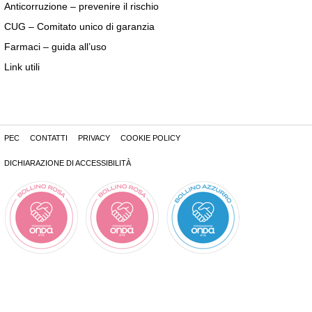
Anticorruzione – prevenire il rischio
CUG – Comitato unico di garanzia
Farmaci – guida all’uso
Link utili
PEC
CONTATTI
PRIVACY
COOKIE POLICY
DICHIARAZIONE DI ACCESSIBILITÀ