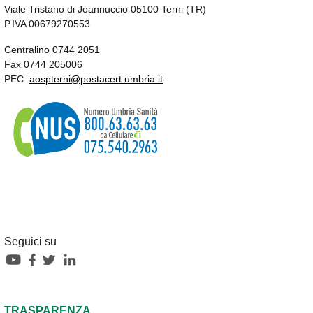
Viale Tristano di Joannuccio 05100 Terni (TR)
P.IVA 00679270553
Centralino 0744 2051
Fax 0744 205006
PEC:
aospterni@postacert.umbria.it
Seguici su
TRASPARENZA