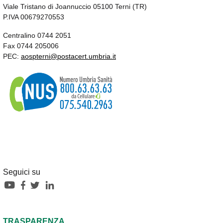
Viale Tristano di Joannuccio 05100 Terni (TR)
P.IVA 00679270553
Centralino 0744 2051
Fax 0744 205006
PEC:
aospterni@postacert.umbria.it
Seguici su
TRASPARENZA