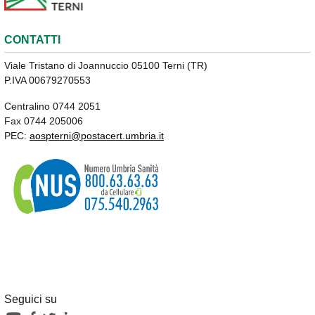
CONTATTI
Viale Tristano di Joannuccio 05100 Terni (TR)
P.IVA 00679270553
Centralino 0744 2051
Fax 0744 205006
PEC:
aospterni@postacert.umbria.it
Seguici su