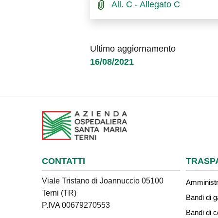
All. C - Allegato C
Ultimo aggiornamento
16/08/2021
CONTATTI
TRASP
Viale Tristano di Joannuccio 05100
Amministr
Terni (TR)
Bandi di g
P.IVA 00679270553
Bandi di 