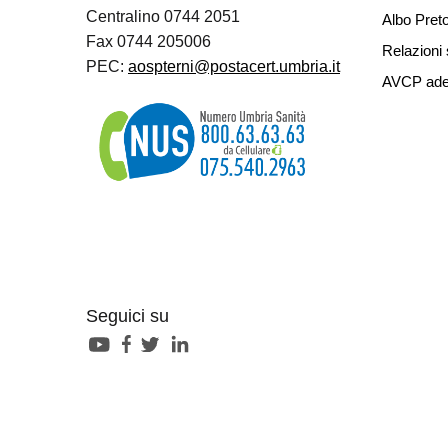
Centralino 0744 2051
Albo Preto
Fax 0744 205006
Relazioni 
PEC:
aospterni@postacert.umbria.it
AVCP ade
Seguici su