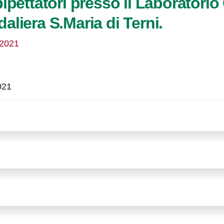
ipettatori presso il Laboratorio
aliera S.Maria di Terni.
/2021
021