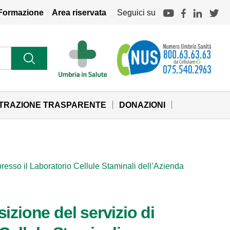
Formazione
Area riservata
Seguici su
STRAZIONE TRASPARENTE
DONAZIONI
 presso il Laboratorio Cellule Staminali dell’Azienda
izione del servizio di