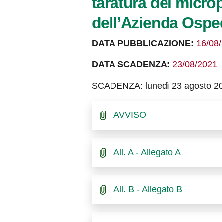
taratura dei microp
dell’Azienda Osped
DATA PUBBLICAZIONE:
16/08
DATA SCADENZA:
23/08/2021
SCADENZA: lunedì 23 agosto 2
AVVISO
All. A - Allegato A
All. B - Allegato B