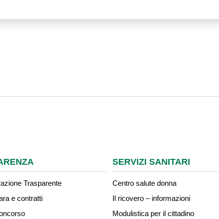
ARENZA
SERVIZI SANITARI
azione Trasparente
Centro salute donna
ara e contratti
Il ricovero – informazioni
concorso
Modulistica per il cittadino