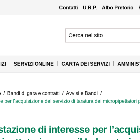
Contatti
U.R.P.
Albo Pretorio
IZI
SERVIZI ONLINE
CARTA DEI SERVIZI
AMMINI
e
/
Bandi di gara e contratti
/
Avvisi e Bandi
/
 per l’acquisizione del servizio di taratura dei micropipettatori
tazione di interesse per l’acquis