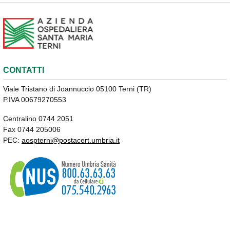
CONTATTI
Viale Tristano di Joannuccio 05100 Terni (TR)
P.IVA 00679270553
Centralino 0744 2051
Fax 0744 205006
PEC:
aospterni@postacert.umbria.it