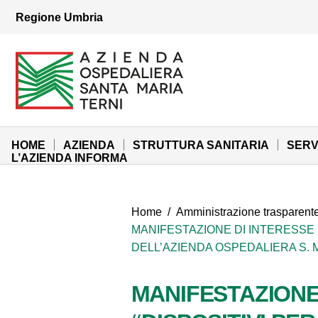
Vai ai contenuti
Regione Umbria
Vai al menu di navigazione
Vai al footer
Azienda Ospedaliera Santa Maria di Terni
Sito Istituzionale
HOME
AZIENDA
STRUTTURA SANITARIA
SERV
L’AZIENDA INFORMA
Home
/
Amministrazione trasparent
MANIFESTAZIONE DI INTERESSE 
DELL’AZIENDA OSPEDALIERA S. M
MANIFESTAZIONE 