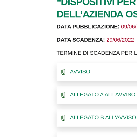
“DISPOSITIVI P
DELL’AZIENDA OS
DATA PUBBLICAZIONE:
09/06
DATA SCADENZA:
29/06/2022
TERMINE DI SCADENZA PER LA
AVVISO
ALLEGATO A ALL'AVVISO
ALLEGATO B ALL'AVVISO