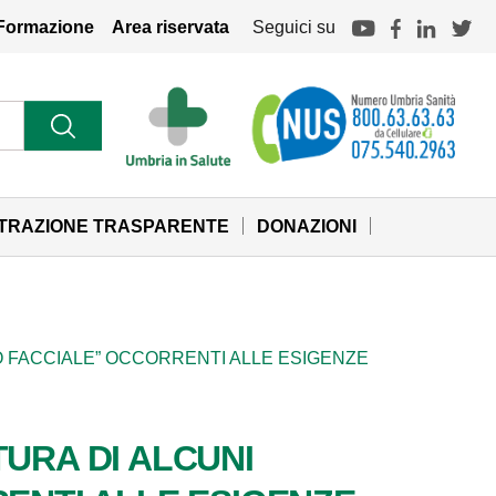
Formazione
Area riservata
Seguici su
STRAZIONE TRASPARENTE
DONAZIONI
LO FACCIALE” OCCORRENTI ALLE ESIGENZE
TURA DI ALCUNI