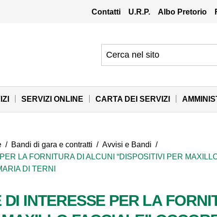
Contatti
U.R.P.
Albo Pretorio
IZI
SERVIZI ONLINE
CARTA DEI SERVIZI
AMMINI
e
/
Bandi di gara e contratti
/
Avvisi e Bandi
/
PER LA FORNITURA DI ALCUNI “DISPOSITIVI PER MAXIL
ARIA DI TERNI
DI INTERESSE PER LA FORNI