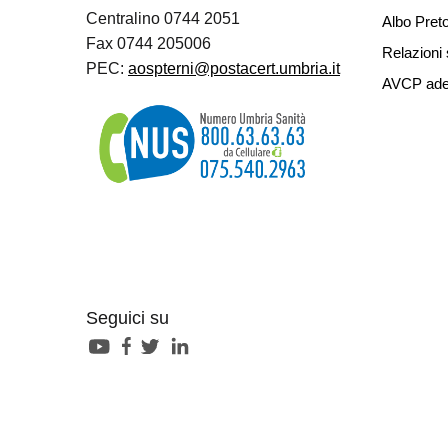
Centralino 0744 2051
Albo Preto
Fax 0744 205006
Relazioni 
PEC:
aospterni@postacert.umbria.it
AVCP ade
Seguici su