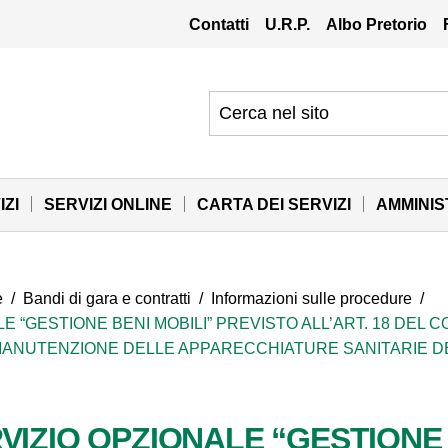
Contatti
U.R.P.
Albo Pretorio
IZI
SERVIZI ONLINE
CARTA DEI SERVIZI
AMMINI
e
/
Bandi di gara e contratti
/
Informazioni sulle procedure
/
E “GESTIONE BENI MOBILI” PREVISTO ALL’ART. 18 DEL C
 MANUTENZIONE DELLE APPARECCHIATURE SANITARIE DE
VIZIO OPZIONALE “GESTIONE 