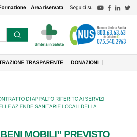
Formazione
Area riservata
Seguici su
STRAZIONE TRASPARENTE
DONAZIONI
ONTRATTO DI APPALTO RIFERITO AI SERVIZI
LLE AZIENDE SANITARIE LOCALI DELLA
BENI MOBILI” PREVISTO