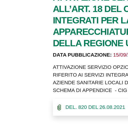
ALL’ART. 18 DEL
INTEGRATI PER 
APPARECCHIATUR
DELLA REGIONE
DATA PUBBLICAZIONE:
15/09
ATTIVAZIONE SERVIZIO OPZIO
RIFERITO AI SERVIZI INTEG
AZIENDE SANITARIE LOCALI 
SCHEMA DI APPENDICE - CIG 6
DEL. 820 DEL 26.08.2021