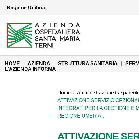
Vai ai contenuti
Regione Umbria
Vai al menu di navigazione
Vai al footer
Azienda Ospedaliera Santa Maria di Terni
Sito Istituzionale
HOME
AZIENDA
STRUTTURA SANITARIA
SERV
L’AZIENDA INFORMA
Home
/
Amministrazione trasparent
ATTIVAZIONE SERVIZIO OPZIONAL
INTEGRATI PER LA GESTIONE E
REGIONE UMBRIA…
ATTIVAZIONE SER