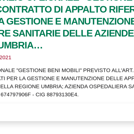
 CONTRATTO DI APPALTO RIFERI
LA GESTIONE E MANUTENZION
E SANITARIE DELLE AZIENDE
 UMBRIA…
/2021
NALE "GESTIONE BENI MOBILI" PREVISTO ALL'ART
RATI PER LA GESTIONE E MANUTENZIONE DELLE A
DELLA REGIONE UMBRIA; AZIENDA OSPEDALIERA S
74797906F - CIG 88793130E4.