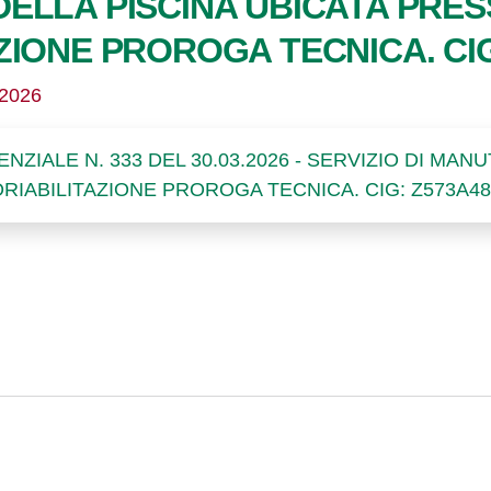
LLA PISCINA UBICATA PRESSO
ZIONE PROROGA TECNICA. CIG
/2026
ZIALE N. 333 DEL 30.03.2026 - SERVIZIO DI MAN
ORIABILITAZIONE PROROGA TECNICA. CIG: Z573A4