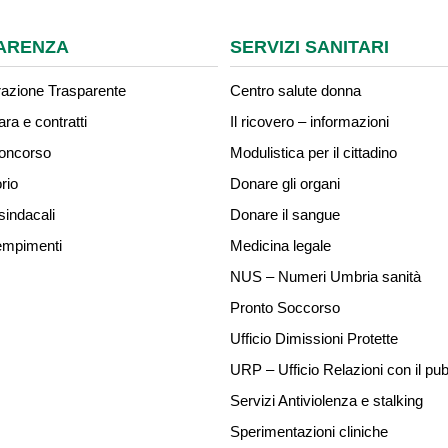
ARENZA
SERVIZI SANITARI
azione Trasparente
Centro salute donna
ara e contratti
Il ricovero – informazioni
concorso
Modulistica per il cittadino
rio
Donare gli organi
sindacali
Donare il sangue
mpimenti
Medicina legale
NUS – Numeri Umbria sanità
Pronto Soccorso
Ufficio Dimissioni Protette
URP – Ufficio Relazioni con il pub
Servizi Antiviolenza e stalking
Sperimentazioni cliniche