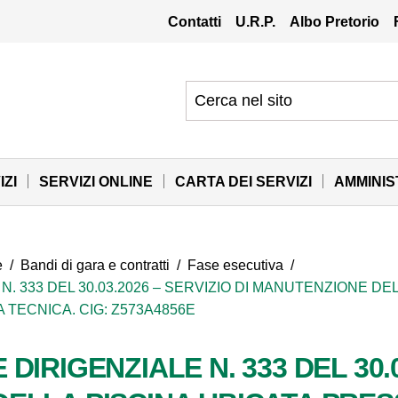
Contatti
U.R.P.
Albo Pretorio
IZI
SERVIZI ONLINE
CARTA DEI SERVIZI
AMMINI
e
/
Bandi di gara e contratti
/
Fase esecutiva
/
. 333 DEL 30.03.2026 – SERVIZIO DI MANUTENZIONE DEL
TECNICA. CIG: Z573A4856E
IRIGENZIALE N. 333 DEL 30.0