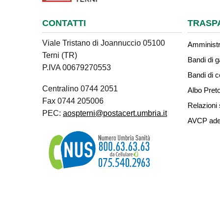
CONTATTI
TRASP
Viale Tristano di Joannuccio 05100
Amministr
Terni (TR)
Bandi di g
P.IVA 00679270553
Bandi di 
Centralino 0744 2051
Albo Preto
Fax 0744 205006
Relazioni 
PEC:
aospterni@postacert.umbria.it
AVCP ade