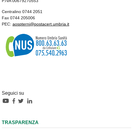
P.IVA 00679270553
Centralino 0744 2051
Fax 0744 205006
PEC:
aospterni@postacert.umbria.it
Seguici su
TRASPARENZA