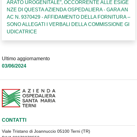
ARATO UROGENITALE”, OCCORRENTE ALLE ESIGE
NZE DI QUESTA AZIENDA OSPEDALIERA - GARA AN
AC N. 9370429 - AFFIDAMENTO DELLA FORNITURA –
SONO ALLEGATI I VERBALI DELLA COMMISSIONE GI
UDICATRICE
Ultimo aggiornamento
03/06/2024
CONTATTI
Viale Tristano di Joannuccio 05100 Terni (TR)