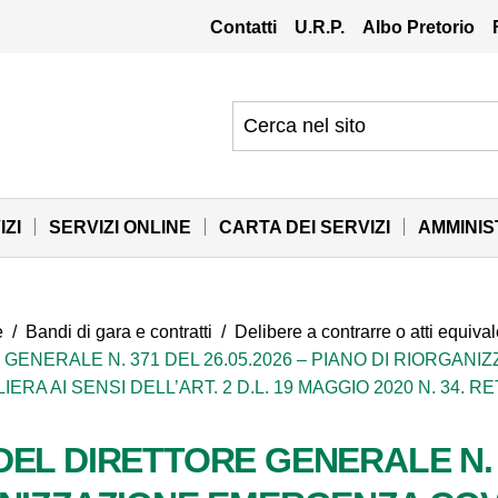
Contatti
U.R.P.
Albo Pretorio
IZI
SERVIZI ONLINE
CARTA DEI SERVIZI
AMMINI
e
/
Bandi di gara e contratti
/
Delibere a contrarre o atti equival
GENERALE N. 371 DEL 26.05.2026 – PIANO DI RIORGANI
A AI SENSI DELL’ART. 2 D.L. 19 MAGGIO 2020 N. 34. R
EL DIRETTORE GENERALE N. 37