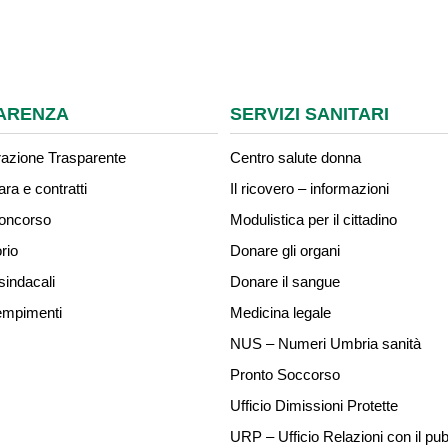
ARENZA
SERVIZI SANITARI
azione Trasparente
Centro salute donna
ara e contratti
Il ricovero – informazioni
concorso
Modulistica per il cittadino
rio
Donare gli organi
sindacali
Donare il sangue
mpimenti
Medicina legale
NUS – Numeri Umbria sanità
Pronto Soccorso
Ufficio Dimissioni Protette
URP – Ufficio Relazioni con il pub