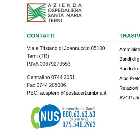
CONTATTI
TRASP
Viale Tristano di Joannuccio 05100
Amministr
Terni (TR)
Bandi di g
P.IVA 00679270553
Bandi di 
Centralino 0744 2051
Albo Preto
Fax 0744 205006
Relazioni 
PEC:
aospterni@postacert.umbria.it
AVCP ade