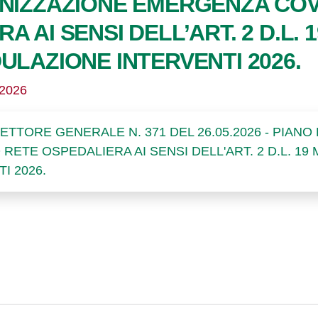
ANIZZAZIONE EMERGENZA COV
 AI SENSI DELL’ART. 2 D.L. 1
ULAZIONE INTERVENTI 2026.
/2026
ETTORE GENERALE N. 371 DEL 26.05.2026 - PIAN
ETE OSPEDALIERA AI SENSI DELL'ART. 2 D.L. 19 M
I 2026.