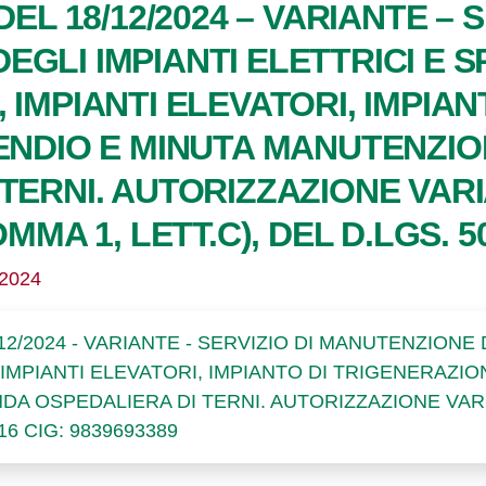
DEL 18/12/2024 – VARIANTE – S
GLI IMPIANTI ELETTRICI E SP
 IMPIANTI ELEVATORI, IMPIA
CENDIO E MINUTA MANUTENZIO
TERNI. AUTORIZZAZIONE VARI
OMMA 1, LETT.C), DEL D.LGS. 5
/2024
/12/2024 - VARIANTE - SERVIZIO DI MANUTENZIONE 
 IMPIANTI ELEVATORI, IMPIANTO DI TRIGENERAZIO
A OSPEDALIERA DI TERNI. AUTORIZZAZIONE VARIA
016 CIG: 9839693389