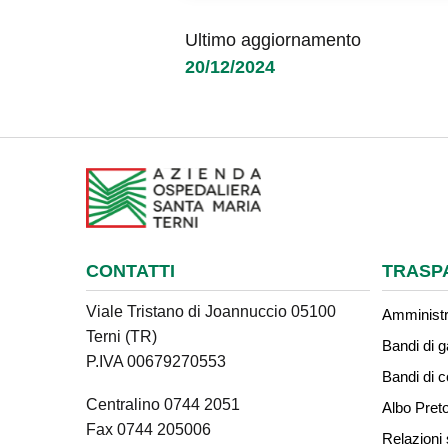
Ultimo aggiornamento
20/12/2024
CONTATTI
TRASP
Viale Tristano di Joannuccio 05100
Amministr
Terni (TR)
Bandi di g
P.IVA 00679270553
Bandi di 
Centralino 0744 2051
Albo Preto
Fax 0744 205006
Relazioni 