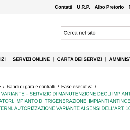
Contatti
U.R.P.
Albo Pretorio
IZI
SERVIZI ONLINE
CARTA DEI SERVIZI
AMMINI
e
/
Bandi di gara e contratti
/
Fase esecutiva
/
 – VARIANTE – SERVIZIO DI MANUTENZIONE DEGLI IMPIANTI
VATORI, IMPIANTO DI TRIGENERAZIONE, IMPIANTI ANTIN
RNI. AUTORIZZAZIONE VARIANTE AI SENSI DELL’ART. 106,