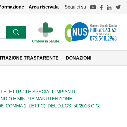
Formazione
Area riservata
Seguici su
STRAZIONE TRASPARENTE
DONAZIONI
 ELETTRICI E SPECIALI, IMPIANTI
CENDIO E MINUTA MANUTENZIONE
 COMMA 1, LETT.C), DEL D.LGS. 50/2016 CIG: