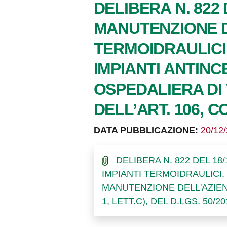
DELIBERA N. 822 
MANUTENZIONE DE
TERMOIDRAULICI,
IMPIANTI ANTIN
OSPEDALIERA DI 
DELL’ART. 106, C
DATA PUBBLICAZIONE:
20/12
DELIBERA N. 822 DEL 18
IMPIANTI TERMOIDRAULICI,
MANUTENZIONE DELL'AZIEND
1, LETT.C), DEL D.LGS. 50/2