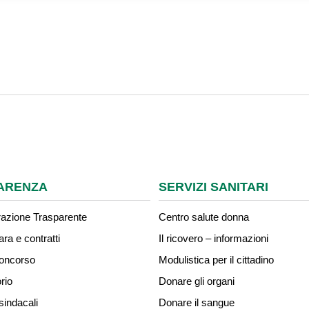
ARENZA
SERVIZI SANITARI
azione Trasparente
Centro salute donna
ara e contratti
Il ricovero – informazioni
concorso
Modulistica per il cittadino
rio
Donare gli organi
sindacali
Donare il sangue