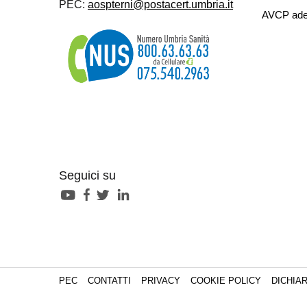
PEC:
aospterni@postacert.umbria.it
AVCP ade
Seguici su
PEC
CONTATTI
PRIVACY
COOKIE POLICY
DICHIAR