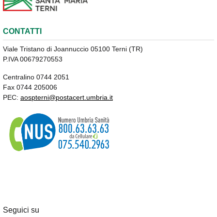
CONTATTI
Viale Tristano di Joannuccio 05100 Terni (TR)
P.IVA 00679270553
Centralino 0744 2051
Fax 0744 205006
PEC:
aospterni@postacert.umbria.it
Seguici su