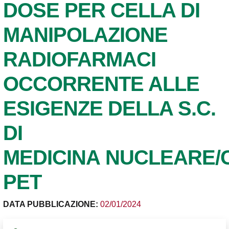
DOSE PER CELLA DI
MANIPOLAZIONE
RADIOFARMACI
OCCORRENTE ALLE
ESIGENZE DELLA S.C.
DI
MEDICINA NUCLEARE/
PET
DATA PUBBLICAZIONE:
02/01/2024