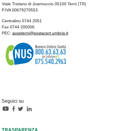
Viale Tristano di Joannuccio 05100 Terni (TR)
P.IVA 00679270553
Centralino 0744 2051
Fax 0744 205006
PEC:
aospterni@postacert.umbria.it
Seguici su
TRASPARENZA