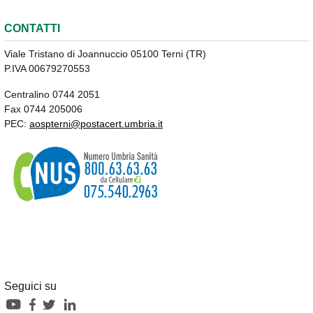
CONTATTI
Viale Tristano di Joannuccio 05100 Terni (TR)
P.IVA 00679270553
Centralino 0744 2051
Fax 0744 205006
PEC:
aospterni@postacert.umbria.it
Seguici su