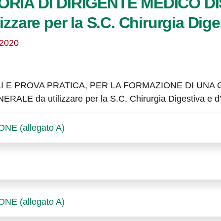
RIA DI DIRIGENTE MEDICO DI
zare per la S.C. Chirurgia Dige
/2020
LI E PROVA PRATICA, PER LA FORMAZIONE DI UNA
LE da utilizzare per la S.C. Chirurgia Digestiva e 
E (allegato A)
E (allegato A)