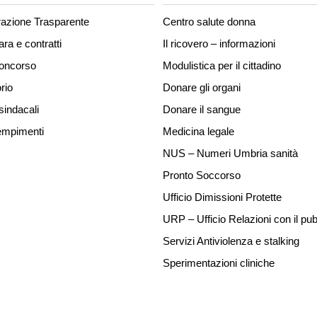
azione Trasparente
Centro salute donna
ara e contratti
Il ricovero – informazioni
concorso
Modulistica per il cittadino
rio
Donare gli organi
sindacali
Donare il sangue
mpimenti
Medicina legale
NUS – Numeri Umbria sanità
Pronto Soccorso
Ufficio Dimissioni Protette
URP – Ufficio Relazioni con il pub
Servizi Antiviolenza e stalking
Sperimentazioni cliniche