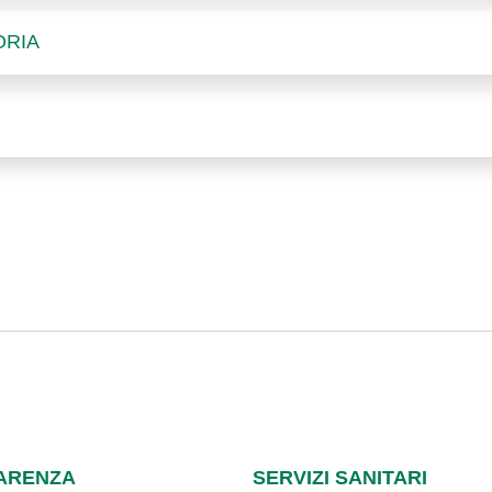
ORIA
ARENZA
SERVIZI SANITARI