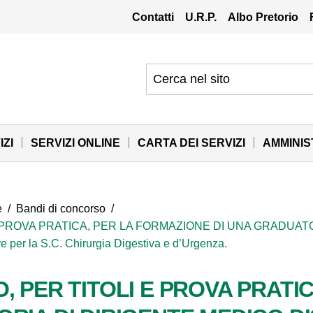
Contatti
U.R.P.
Albo Pretorio
IZI
SERVIZI ONLINE
CARTA DEI SERVIZI
AMMINI
e
/
Bandi di concorso
/
 PROVA PRATICA, PER LA FORMAZIONE DI UNA GRADUATO
er la S.C. Chirurgia Digestiva e d’Urgenza.
, PER TITOLI E PROVA PRATI