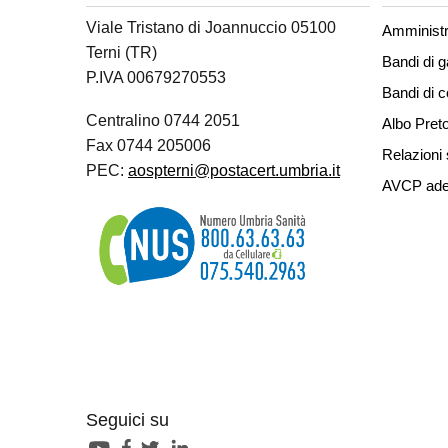
Viale Tristano di Joannuccio 05100
Amministr
Terni (TR)
Bandi di g
P.IVA 00679270553
Bandi di 
Centralino 0744 2051
Albo Preto
Fax 0744 205006
Relazioni 
PEC:
aospterni@postacert.umbria.it
AVCP ade
Seguici su