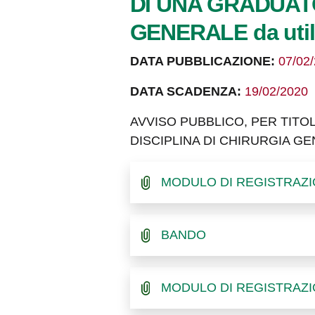
DI UNA GRADUATO
GENERALE da utiliz
DATA PUBBLICAZIONE:
07/02
DATA SCADENZA:
19/02/2020
AVVISO PUBBLICO, PER TITO
DISCIPLINA DI CHIRURGIA GENERA
MODULO DI REGISTRAZION
BANDO
MODULO DI REGISTRAZION