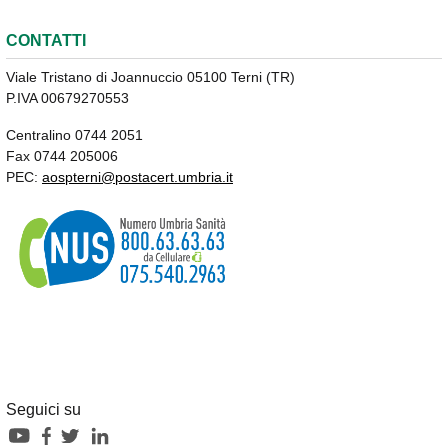
CONTATTI
Viale Tristano di Joannuccio 05100 Terni (TR)
P.IVA 00679270553
Centralino 0744 2051
Fax 0744 205006
PEC:
aospterni@postacert.umbria.it
Seguici su