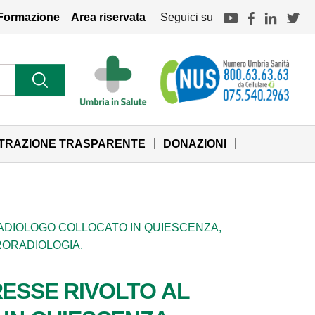
Formazione
Area riservata
Seguici su
STRAZIONE TRASPARENTE
DONAZIONI
RADIOLOGO COLLOCATO IN QUIESCENZA,
RORADIOLOGIA.
RESSE RIVOLTO AL