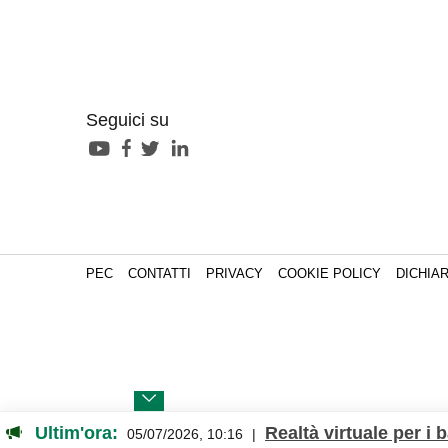
Seguici su
PEC
CONTATTI
PRIVACY
COOKIE POLICY
DICHIAR
Ultim'ora:
Realtà virtuale per i 
05/07/2026, 10:16
|