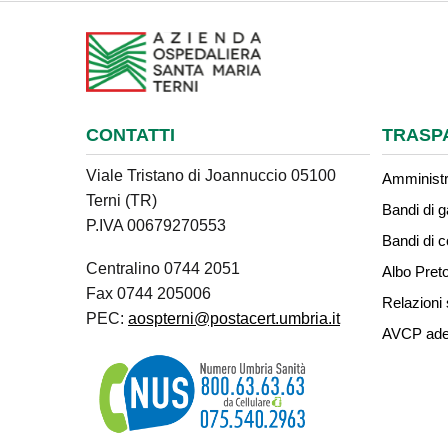
CONTATTI
TRASP
Viale Tristano di Joannuccio 05100
Amministr
Terni (TR)
Bandi di g
P.IVA 00679270553
Bandi di 
Centralino 0744 2051
Albo Preto
Fax 0744 205006
Relazioni 
PEC:
aospterni@postacert.umbria.it
AVCP ade