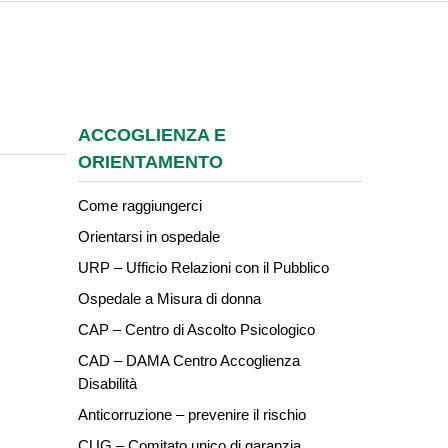
ACCOGLIENZA E
ORIENTAMENTO
Come raggiungerci
Orientarsi in ospedale
URP – Ufficio Relazioni con il Pubblico
Ospedale a Misura di donna
CAP – Centro di Ascolto Psicologico
CAD – DAMA Centro Accoglienza
Disabilità
Anticorruzione – prevenire il rischio
CUG – Comitato unico di garanzia