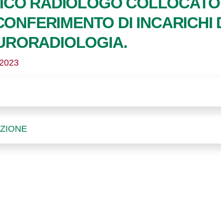
CO RADIOLOGO COLLOCATO 
 CONFERIMENTO DI INCARICH
NEURORADIOLOGIA.
/2023
AZIONE