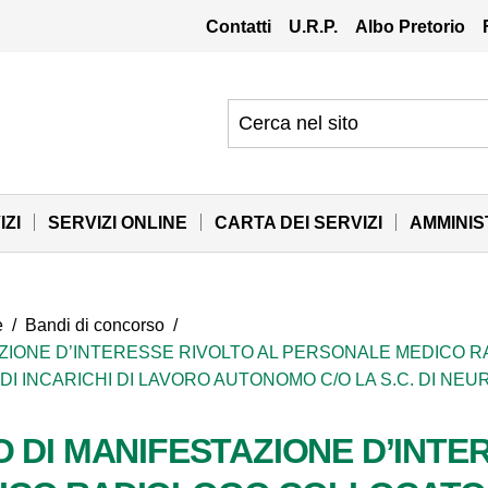
Contatti
U.R.P.
Albo Pretorio
IZI
SERVIZI ONLINE
CARTA DEI SERVIZI
AMMINI
e
/
Bandi di concorso
/
AZIONE D’INTERESSE RIVOLTO AL PERSONALE MEDICO 
DI INCARICHI DI LAVORO AUTONOMO C/O LA S.C. DI NEU
 DI MANIFESTAZIONE D’INTE