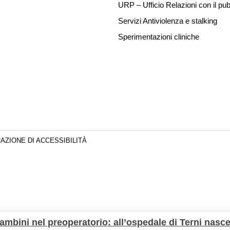
URP – Ufficio Relazioni con il pub
Servizi Antiviolenza e stalking
Sperimentazioni cliniche
AZIONE DI ACCESSIBILITÀ
bambini nel preoperatorio: all’ospedale di Terni nasce