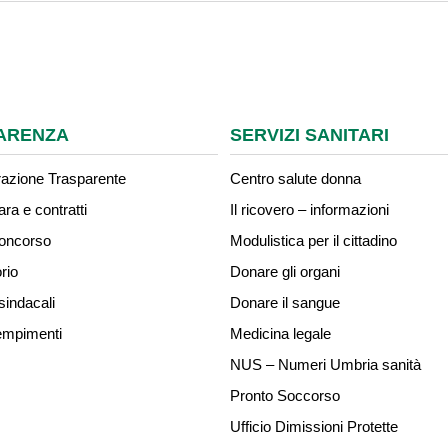
ARENZA
SERVIZI SANITARI
azione Trasparente
Centro salute donna
ara e contratti
Il ricovero – informazioni
concorso
Modulistica per il cittadino
rio
Donare gli organi
sindacali
Donare il sangue
mpimenti
Medicina legale
NUS – Numeri Umbria sanità
Pronto Soccorso
Ufficio Dimissioni Protette