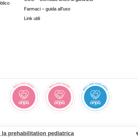
blico
Farmaci – guida all’uso
Link utili
 la prehabilitation pediatrica