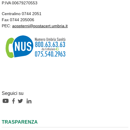
P.IVA 00679270553
Centralino 0744 2051
Fax 0744 205006
PEC:
aospterni@postacert.umbria.it
Seguici su
TRASPARENZA