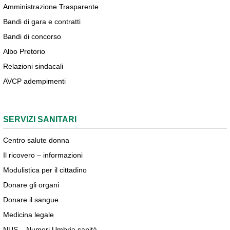
Amministrazione Trasparente
Bandi di gara e contratti
Bandi di concorso
Albo Pretorio
Relazioni sindacali
AVCP adempimenti
SERVIZI SANITARI
Centro salute donna
Il ricovero – informazioni
Modulistica per il cittadino
Donare gli organi
Donare il sangue
Medicina legale
NUS – Numeri Umbria sanità