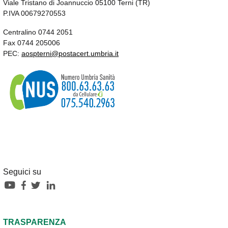
Viale Tristano di Joannuccio 05100 Terni (TR)
P.IVA 00679270553
Centralino 0744 2051
Fax 0744 205006
PEC:
aospterni@postacert.umbria.it
Seguici su
TRASPARENZA