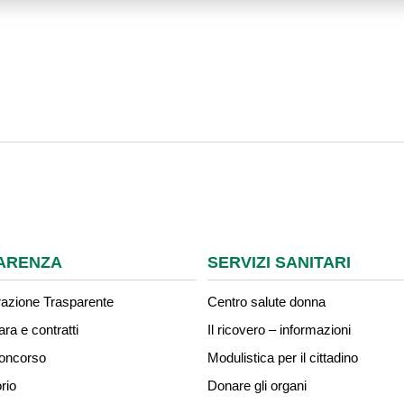
ARENZA
SERVIZI SANITARI
azione Trasparente
Centro salute donna
ara e contratti
Il ricovero – informazioni
concorso
Modulistica per il cittadino
rio
Donare gli organi