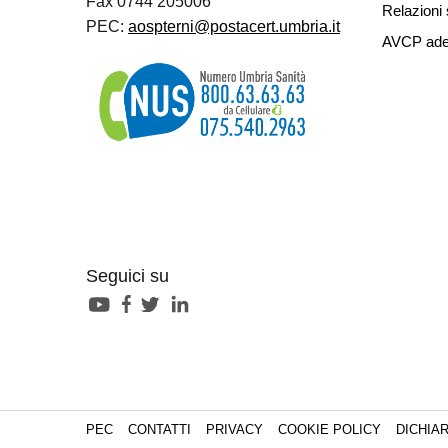
Fax 0744 205006
Relazioni 
PEC:
aospterni@postacert.umbria.it
AVCP ade
Seguici su
PEC
CONTATTI
PRIVACY
COOKIE POLICY
DICHIAR