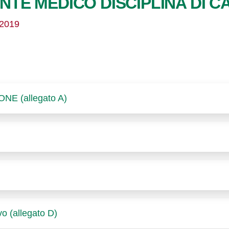
GENTE MEDICO DISCIPLINA DI 
/2019
E (allegato A)
o (allegato D)