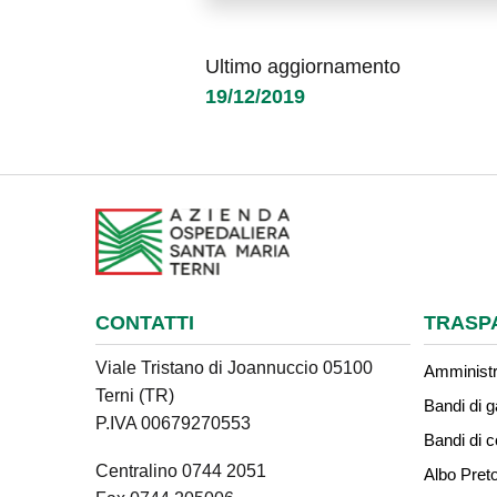
Ultimo aggiornamento
19/12/2019
CONTATTI
TRASP
Viale Tristano di Joannuccio 05100
Amministr
Terni (TR)
Bandi di g
P.IVA 00679270553
Bandi di 
Centralino 0744 2051
Albo Preto