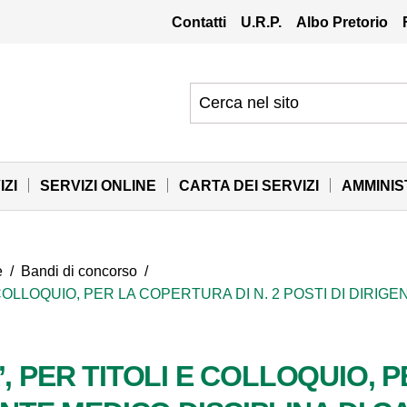
Contatti
U.R.P.
Albo Pretorio
IZI
SERVIZI ONLINE
CARTA DEI SERVIZI
AMMINI
e
/
Bandi di concorso
/
 COLLOQUIO, PER LA COPERTURA DI N. 2 POSTI DI DIRIGE
’, PER TITOLI E COLLOQUIO, 