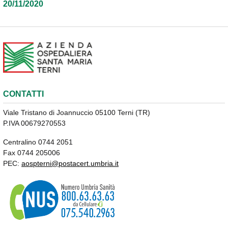
20/11/2020
CONTATTI
Viale Tristano di Joannuccio 05100 Terni (TR)
P.IVA 00679270553
Centralino 0744 2051
Fax 0744 205006
PEC:
aospterni@postacert.umbria.it