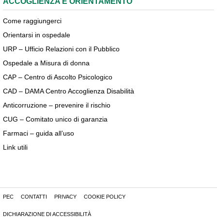
ACCOGLIENZA E ORIENTAMENTO
Come raggiungerci
Orientarsi in ospedale
URP – Ufficio Relazioni con il Pubblico
Ospedale a Misura di donna
CAP – Centro di Ascolto Psicologico
CAD – DAMA Centro Accoglienza Disabilità
Anticorruzione – prevenire il rischio
CUG – Comitato unico di garanzia
Farmaci – guida all’uso
Link utili
PEC
CONTATTI
PRIVACY
COOKIE POLICY
DICHIARAZIONE DI ACCESSIBILITÀ