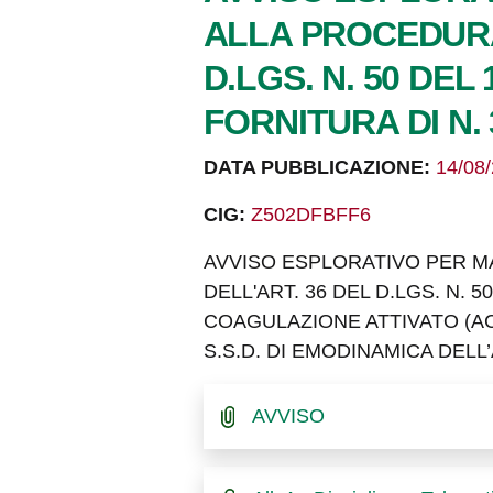
ALLA PROCEDURA 
D.LGS. N. 50 DEL
FORNITURA DI N.
DATA PUBBLICAZIONE:
14/08
CIG:
Z502DFBFF6
AVVISO ESPLORATIVO PER MA
DELL'ART. 36 DEL D.LGS. N. 5
COAGULAZIONE ATTIVATO (AC
S.S.D. DI EMODINAMICA DELL
AVVISO