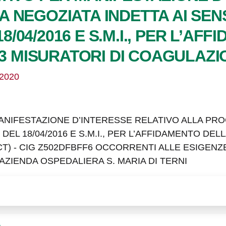
NEGOZIATA INDETTA AI SENSI
 18/04/2016 E S.M.I., PER L’A
 3 MISURATORI DI COAGULAZI
/2020
NIFESTAZIONE D’INTERESSE RELATIVO ALLA PRO
0 DEL 18/04/2016 E S.M.I., PER L’AFFIDAMENTO DE
T) - CIG Z502DFBFF6 OCCORRENTI ALLE ESIGEN
’AZIENDA OSPEDALIERA S. MARIA DI TERNI