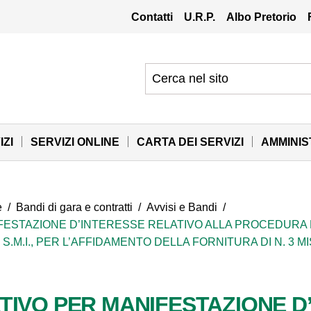
Contatti
U.R.P.
Albo Pretorio
IZI
SERVIZI ONLINE
CARTA DEI SERVIZI
AMMINI
e
/
Bandi di gara e contratti
/
Avvisi e Bandi
/
ESTAZIONE D’INTERESSE RELATIVO ALLA PROCEDURA NE
6 E S.M.I., PER L’AFFIDAMENTO DELLA FORNITURA DI N. 3
TIVO PER MANIFESTAZIONE D