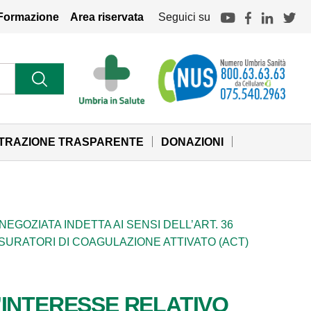
Formazione
Area riservata
Seguici su
STRAZIONE TRASPARENTE
DONAZIONI
GOZIATA INDETTA AI SENSI DELL’ART. 36
 MISURATORI DI COAGULAZIONE ATTIVATO (ACT)
’INTERESSE RELATIVO