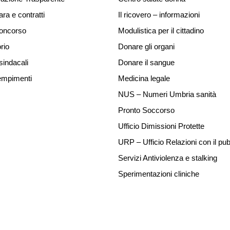
ara e contratti
Il ricovero – informazioni
concorso
Modulistica per il cittadino
rio
Donare gli organi
sindacali
Donare il sangue
mpimenti
Medicina legale
NUS – Numeri Umbria sanità
Pronto Soccorso
Ufficio Dimissioni Protette
URP – Ufficio Relazioni con il pub
Servizi Antiviolenza e stalking
Sperimentazioni cliniche