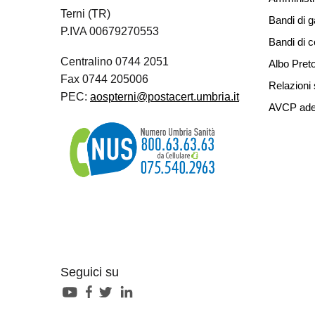
Terni (TR)
Bandi di g
P.IVA 00679270553
Bandi di 
Centralino 0744 2051
Albo Preto
Fax 0744 205006
Relazioni 
PEC:
aospterni@postacert.umbria.it
AVCP ade
Seguici su