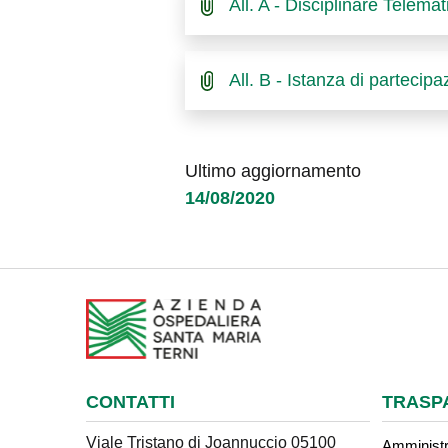
All. A - Disciplinare Telemat
All. B - Istanza di partecip
Ultimo aggiornamento
14/08/2020
CONTATTI
TRASP
Viale Tristano di Joannuccio 05100
Amministr