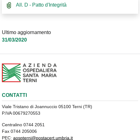
All. D - Patto d'Integrità
Ultimo aggiornamento
31/03/2020
CONTATTI
Viale Tristano di Joannuccio 05100 Terni (TR)
P.IVA 00679270553
Centralino 0744 2051
Fax 0744 205006
PEC:
aospterni@postacert.umbria.it