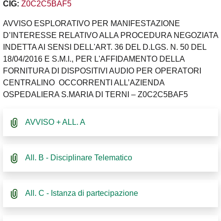
CIG:
Z0C2C5BAF5
AVVISO ESPLORATIVO PER MANIFESTAZIONE
D’INTERESSE RELATIVO ALLA PROCEDURA NEGOZIATA
INDETTA AI SENSI DELL'ART. 36 DEL D.LGS. N. 50 DEL
18/04/2016 E S.M.I., PER L'AFFIDAMENTO DELLA
FORNITURA DI DISPOSITIVI AUDIO PER OPERATORI
CENTRALINO OCCORRENTI ALL’AZIENDA
OSPEDALIERA S.MARIA DI TERNI – Z0C2C5BAF5
AVVISO + ALL. A
All. B - Disciplinare Telematico
All. C - Istanza di partecipazione