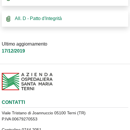
All. D - Patto d'Integrità
Ultimo aggiornamento
17/12/2019
CONTATTI
Viale Tristano di Joannuccio 05100 Terni (TR)
P.IVA 00679270553
Centralino 0744 2051