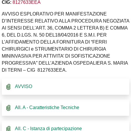
CIG:
8127633EEA
AVVISO ESPLORATIVO PER MANIFESTAZIONE
D’INTERESSE RELATIVO ALLA PROCEDURA NEGOZIATA
AI SENSI DELL'ART. 36, COMMA 2 LETTERA B) E COMMA
6, DEL D.LGS. N. 50 DEL18/04/2016 E S.M.I. PER
L’AFFIDAMENTO DELLA FORNITURA DI “FERRI
CHIRURGICI e STRUMENTARIO DI CHIRURGIA
MININVASIVA PER ATTIVITA’ DI SOFISTICAZIONE
PROGRESSIVA” DELL’AZIENDA OSPEDALIERA S. MARIA
DI TERNI – CIG 8127633EEA.
AVVISO
All. A - Caratteristiche Tecniche
All. C - Istanza di partecipazione