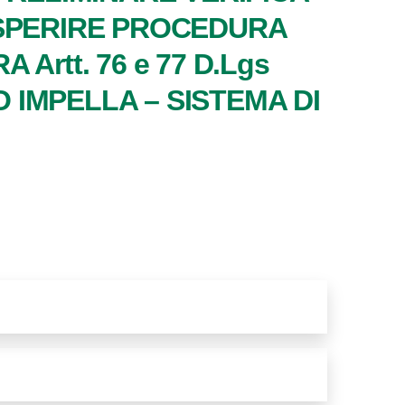
ESPERIRE PROCEDURA
rtt. 76 e 77 D.Lgs
O IMPELLA – SISTEMA DI