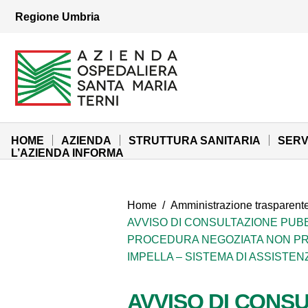
Vai ai contenuti
Regione Umbria
Vai al menu di navigazione
Vai al footer
Azienda Ospedaliera Santa Maria di Terni
Sito Istituzionale
HOME
AZIENDA
STRUTTURA SANITARIA
SERV
L’AZIENDA INFORMA
Home
/
Amministrazione trasparent
AVVISO DI CONSULTAZIONE PUBB
PROCEDURA NEGOZIATA NON PRECE
IMPELLA – SISTEMA DI ASSISTE
AVVISO DI CONSU