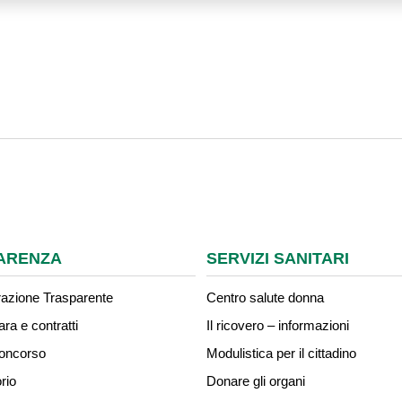
ARENZA
SERVIZI SANITARI
azione Trasparente
Centro salute donna
ara e contratti
Il ricovero – informazioni
concorso
Modulistica per il cittadino
rio
Donare gli organi