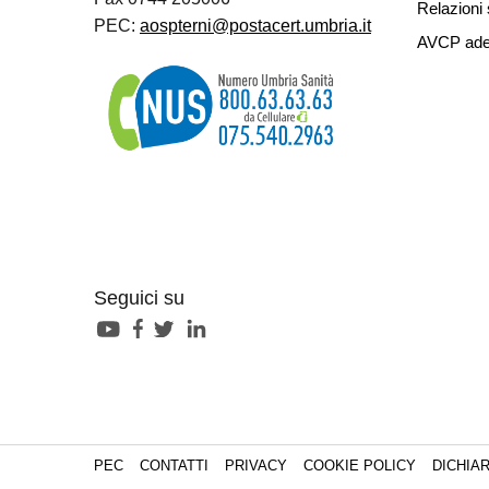
Relazioni 
PEC:
aospterni@postacert.umbria.it
AVCP ade
Seguici su
PEC
CONTATTI
PRIVACY
COOKIE POLICY
DICHIAR