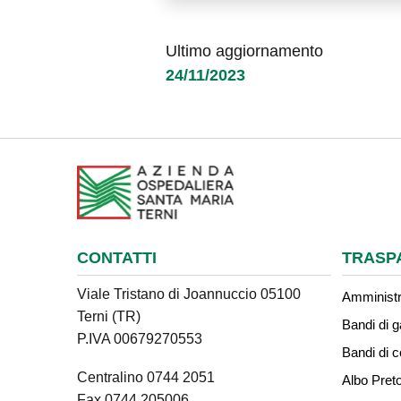
Ultimo aggiornamento
24/11/2023
CONTATTI
TRASP
Viale Tristano di Joannuccio 05100
Amministr
Terni (TR)
Bandi di g
P.IVA 00679270553
Bandi di 
Centralino 0744 2051
Albo Preto
Fax 0744 205006