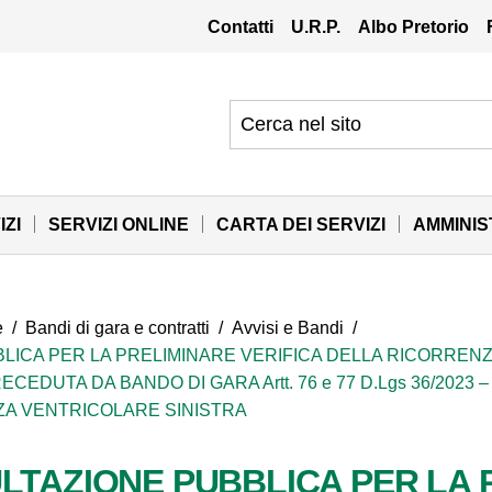
Contatti
U.R.P.
Albo Pretorio
IZI
SERVIZI ONLINE
CARTA DEI SERVIZI
AMMINI
e
/
Bandi di gara e contratti
/
Avvisi e Bandi
/
LICA PER LA PRELIMINARE VERIFICA DELLA RICORRENZ
DUTA DA BANDO DI GARA Artt. 76 e 77 D.Lgs 36/2023 
NZA VENTRICOLARE SINISTRA
LTAZIONE PUBBLICA PER LA 