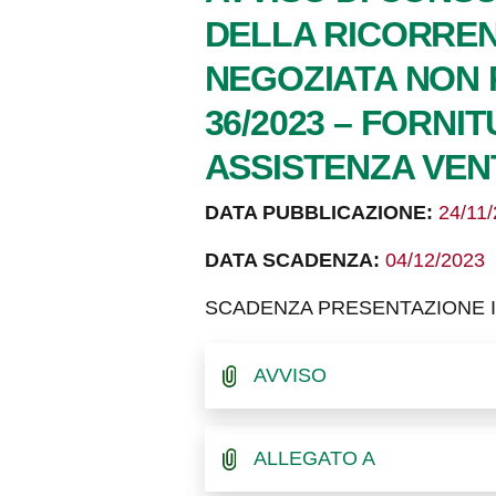
DELLA RICORREN
NEGOZIATA NON P
36/2023 – FORNI
ASSISTENZA VEN
DATA PUBBLICAZIONE:
24/11
DATA SCADENZA:
04/12/2023
SCADENZA PRESENTAZIONE IS
AVVISO
ALLEGATO A