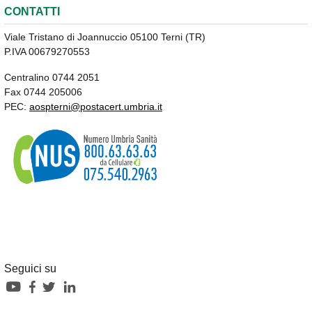
CONTATTI
Viale Tristano di Joannuccio 05100 Terni (TR)
P.IVA 00679270553
Centralino 0744 2051
Fax 0744 205006
PEC:
aospterni@postacert.umbria.it
Seguici su