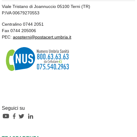
Viale Tristano di Joannuccio 05100 Terni (TR)
P.IVA 00679270553
Centralino 0744 2051
Fax 0744 205006
PEC:
aospterni@postacert.umbria.it
Seguici su