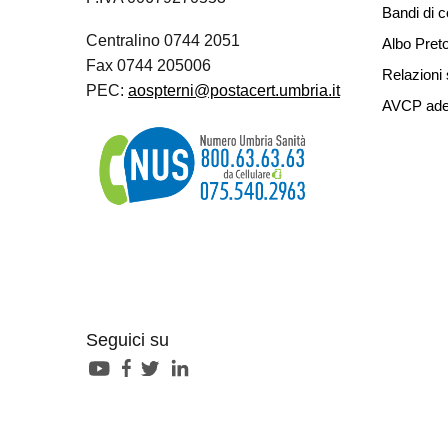
Bandi di 
Centralino 0744 2051
Albo Preto
Fax 0744 205006
Relazioni 
PEC:
aospterni@postacert.umbria.it
AVCP ade
Seguici su