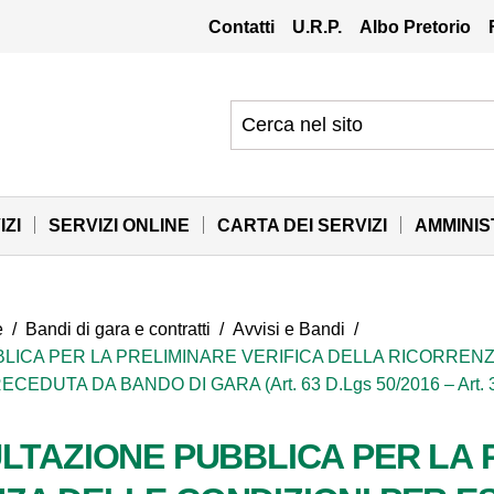
Contatti
U.R.P.
Albo Pretorio
IZI
SERVIZI ONLINE
CARTA DEI SERVIZI
AMMINI
e
/
Bandi di gara e contratti
/
Avvisi e Bandi
/
LICA PER LA PRELIMINARE VERIFICA DELLA RICORRENZ
TA DA BANDO DI GARA (Art. 63 D.Lgs 50/2016 – Art. 32 
LTAZIONE PUBBLICA PER LA 