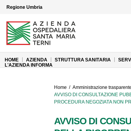
Vai ai contenuti
Regione Umbria
Vai al menu di navigazione
Vai al footer
Azienda Ospedaliera Santa Maria di Terni
Sito Istituzionale
HOME
AZIENDA
STRUTTURA SANITARIA
SERV
L’AZIENDA INFORMA
Home
/
Amministrazione trasparent
AVVISO DI CONSULTAZIONE PUBB
PROCEDURA NEGOZIATA NON PRECEDU
AVVISO DI CONSU