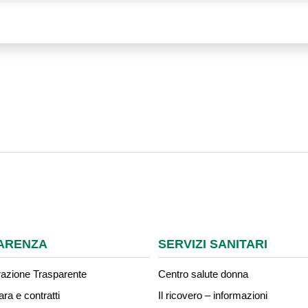
ARENZA
SERVIZI SANITARI
azione Trasparente
Centro salute donna
ara e contratti
Il ricovero – informazioni