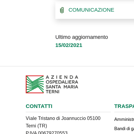
COMUNICAZIONE
Ultimo aggiornamento
15/02/2021
CONTATTI
TRASP
Viale Tristano di Joannuccio 05100
Amministr
Terni (TR)
Bandi di g
P.IVA 00679270553