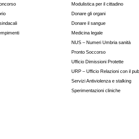
concorso
Modulistica per il cittadino
rio
Donare gli organi
sindacali
Donare il sangue
mpimenti
Medicina legale
NUS – Numeri Umbria sanità
Pronto Soccorso
Ufficio Dimissioni Protette
URP – Ufficio Relazioni con il pub
Servizi Antiviolenza e stalking
Sperimentazioni cliniche