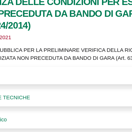
ZA DELLE CONDIZIONI PER 
RECEDUTA DA BANDO DI GARA (
24/2014)
/2021
UBBLICA PER LA PRELIMINARE VERIFICA DELLA R
A NON PRECEDUTA DA BANDO DI GARA (Art. 63 D.Lgs
E TECNICHE
tico