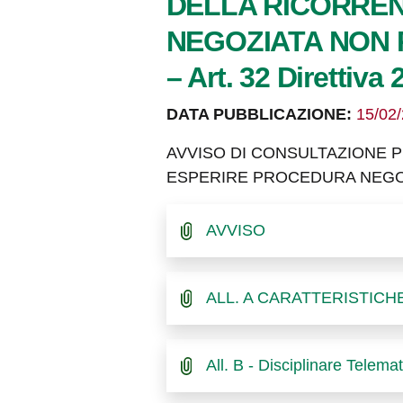
DELLA RICORREN
NEGOZIATA NON P
– Art. 32 Direttiva 
DATA PUBBLICAZIONE:
15/02
AVVISO DI CONSULTAZIONE P
ESPERIRE PROCEDURA NEGOZIAT
AVVISO
ALL. A CARATTERISTICH
All. B - Disciplinare Telema