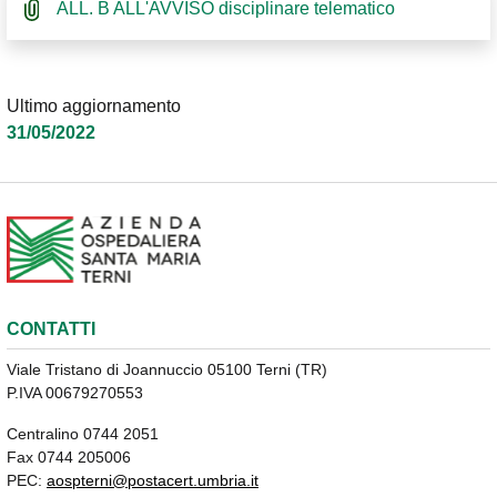
ALL. B ALL'AVVISO disciplinare telematico
Ultimo aggiornamento
31/05/2022
CONTATTI
Viale Tristano di Joannuccio 05100 Terni (TR)
P.IVA 00679270553
Centralino 0744 2051
Fax 0744 205006
PEC:
aospterni@postacert.umbria.it