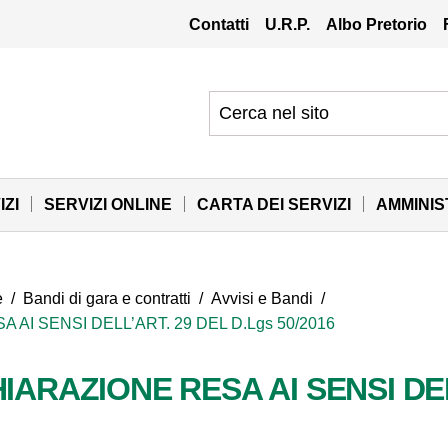
Contatti
U.R.P.
Albo Pretorio
IZI
SERVIZI ONLINE
CARTA DEI SERVIZI
AMMINI
e
/
Bandi di gara e contratti
/
Avvisi e Bandi
/
 AI SENSI DELL’ART. 29 DEL D.Lgs 50/2016
IARAZIONE RESA AI SENSI DEL