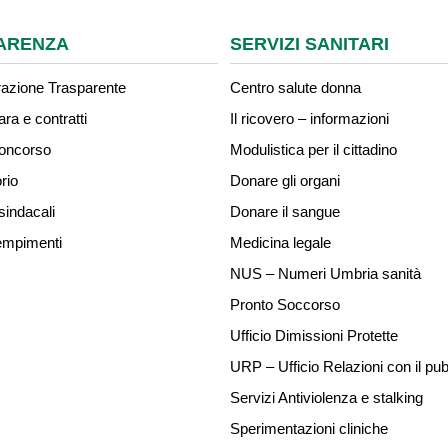
ARENZA
SERVIZI SANITARI
azione Trasparente
Centro salute donna
ara e contratti
Il ricovero – informazioni
concorso
Modulistica per il cittadino
rio
Donare gli organi
sindacali
Donare il sangue
mpimenti
Medicina legale
NUS – Numeri Umbria sanità
Pronto Soccorso
Ufficio Dimissioni Protette
URP – Ufficio Relazioni con il pub
Servizi Antiviolenza e stalking
Sperimentazioni cliniche