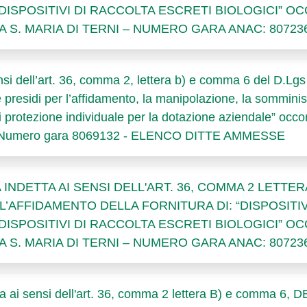
 DISPOSITIVI DI RACCOLTA ESCRETI BIOLOGICI” 
 S. MARIA DI TERNI – NUMERO GARA ANAC: 80723
si dell’art. 36, comma 2, lettera b) e comma 6 del D.Lgs 
i e presidi per l’affidamento, la manipolazione, la sommin
i protezione individuale per la dotazione aziendale” occor
ni. Numero gara 8069132 - ELENCO DITTE AMMESSE
DETTA AI SENSI DELL'ART. 36, COMMA 2 LETTERA 
R L’AFFIDAMENTO DELLA FORNITURA DI: “DISPOSITIV
 DISPOSITIVI DI RACCOLTA ESCRETI BIOLOGICI” 
 S. MARIA DI TERNI – NUMERO GARA ANAC: 80723
a ai sensi dell'art. 36, comma 2 lettera B) e comma 6,