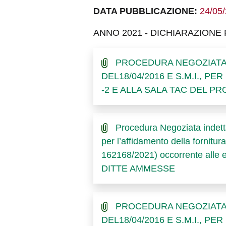
DATA PUBBLICAZIONE:
24/05
ANNO 2021 - DICHIARAZIONE R
PROCEDURA NEGOZIATA IN
DEL18/04/2016 E S.M.I., P
-2 E ALLA SALA TAC DEL 
Procedura Negoziata indett
per l’affidamento della fornit
162168/2021) occorrente alle
DITTE AMMESSE
PROCEDURA NEGOZIATA IN
DEL18/04/2016 E S.M.I., PE