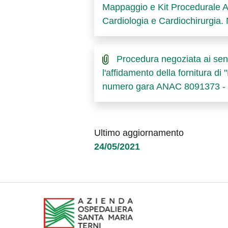
Mappaggio e Kit Procedurale Abl
Cardiologia e Cardiochirurg
Procedura negoziata ai sens
l'affidamento della fornitura d
numero gara ANAC 8091373 - 
Ultimo aggiornamento
24/05/2021