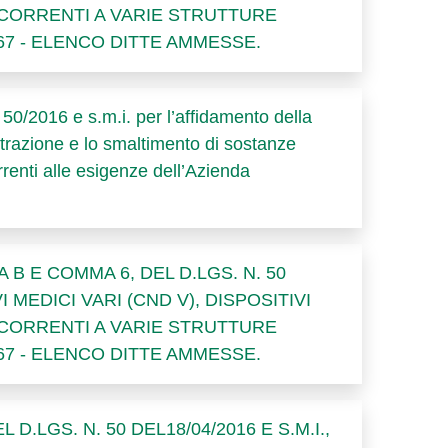
OCCORRENTI A VARIE STRUTTURE
67 - ELENCO DITTE AMMESSE.
50/2016 e s.m.i. per l’affidamento della
istrazione e lo smaltimento di sostanze
renti alle esigenze dell’Azienda
B E COMMA 6, DEL D.LGS. N. 50
I MEDICI VARI (CND V), DISPOSITIVI
OCCORRENTI A VARIE STRUTTURE
67 - ELENCO DITTE AMMESSE.
 DEL D.LGS. N. 50 DEL18/04/2016 E S.M.I.,