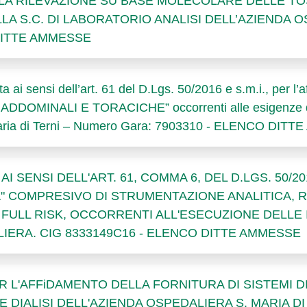
R LA RILEVAZIONE SU BASE MOLECOLARE DELLE T
LA S.C. DI LABORATORIO ANALISI DELL’AZIENDA O
DITTE AMMESSE
 ai sensi dell’art. 61 del D.Lgs. 50/2016 e s.m.i., per l’a
MINALI E TORACICHE” occorrenti alle esigenze dell
 Maria di Terni – Numero Gara: 7903310 - ELENCO DIT
 SENSI DELL'ART. 61, COMMA 6, DEL D.LGS. 50/20
" COMPRESIVO DI STRUMENTAZIONE ANALITICA, R
FULL RISK, OCCORRENTI ALL'ESECUZIONE DELLE
IERA. CIG 8333149C16 - ELENCO DITTE AMMESSE
L'AFFiDAMENTO DELLA FORNITURA DI SISTEMI DI
E DIALISI DELL'AZIENDA OSPEDALIERA S. MARIA D