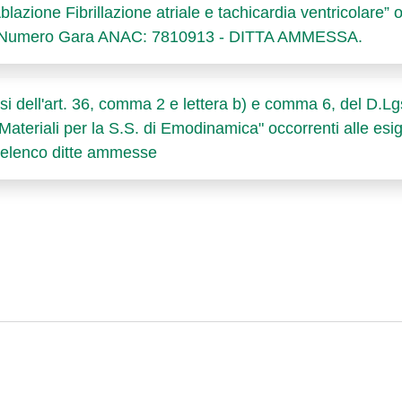
azione Fibrillazione atriale e tachicardia ventricolare” o
ia. Numero Gara ANAC: 7810913 - DITTA AMMESSA.
i dell'art. 36, comma 2 e lettera b) e comma 6, del D.Lgs
i "Materiali per la S.S. di Emodinamica" occorrenti alle e
elenco ditte ammesse