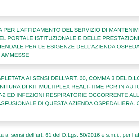
PER L'AFFIDAMENTO DEL SERVIZIO DI MANTENI
EL PORTALE ISTITUZIONALE E DELLE PRESTAZIONI
IENDALE PER LE ESIGENZE DELL'AZIENDA OSPEDALI
TE AMMESSE
TATA AI SENSI DELL'ART. 60, COMMA 3 DEL D.LGS.
NITURA DI KIT MULTIPLEX REALT-TIME PCR IN AU
-2 ED INFEZIONI RESPIRATORIE OCCORRENTE ALL
FUSIONALE DI QUESTA AZIENDA OSPEDALIERA. CI
a ai sensi dell’art. 61 del D.Lgs. 50/2016 e s.m.i., per l’