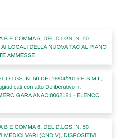
B E COMMA 6, DEL D.LGS. N. 50
E AI LOCALI DELLA NUOVA TAC AL PIANO
TTE AMMESSE
 DEL D.LGS. N. 50 DEL18/04/2016 E S.M.I.,
udicati con atto Deliberativo n.
i - NUMERO GARA ANAC:8062181 - ELENCO
B E COMMA 6, DEL D.LGS. N. 50
I MEDICI VARI (CND V), DISPOSITIVI