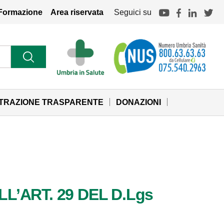
Formazione
Area riservata
Seguici su
STRAZIONE TRASPARENTE
DONAZIONI
L’ART. 29 DEL D.Lgs