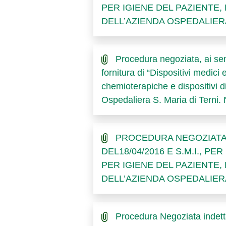
PER IGIENE DEL PAZIENTE,
DELL’AZIENDA OSPEDALIERA
Procedura negoziata, ai sen
fornitura di “Dispositivi medic
chemioterapiche e dispositivi d
Ospedaliera S. Maria di Ter
PROCEDURA NEGOZIATA IN
DEL18/04/2016 E S.M.I., PE
PER IGIENE DEL PAZIENTE,
DELL’AZIENDA OSPEDALIERA
Procedura Negoziata indett