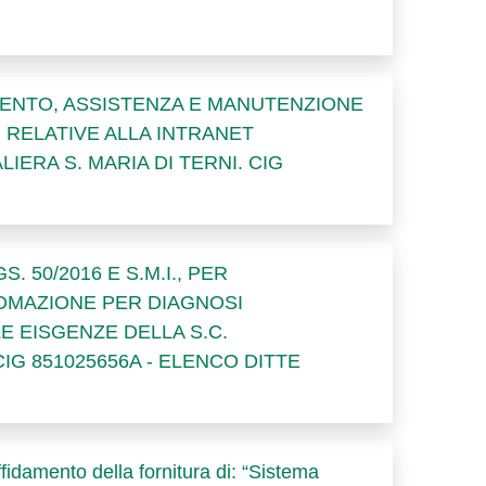
MENTO, ASSISTENZA E MANUTENZIONE
 RELATIVE ALLA INTRANET
ERA S. MARIA DI TERNI. CIG
 50/2016 E S.M.I., PER
TOMAZIONE PER DIAGNOSI
E EISGENZE DELLA S.C.
G 851025656A - ELENCO DITTE
affidamento della fornitura di: “Sistema