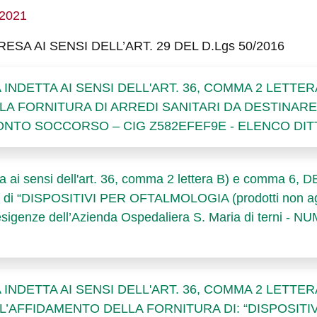
/2021
ESA AI SENSI DELL’ART. 29 DEL D.Lgs 50/2016
DETTA AI SENSI DELL'ART. 36, COMMA 2 LETTERA 
ER LA FORNITURA DI ARREDI SANITARI DA DESTINAR
PRONTO SOCCORSO – CIG Z582EFEF9E - ELENCO DI
a ai sensi dell'art. 36, comma 2 lettera B) e comma 6,
ura di “DISPOSITIVI PER OFTALMOLOGIA (prodotti non aggi
 esigenze dell’Azienda Ospedaliera S. Maria di tern
DETTA AI SENSI DELL'ART. 36, COMMA 2 LETTERA 
R L’AFFIDAMENTO DELLA FORNITURA DI: “DISPOSITIV