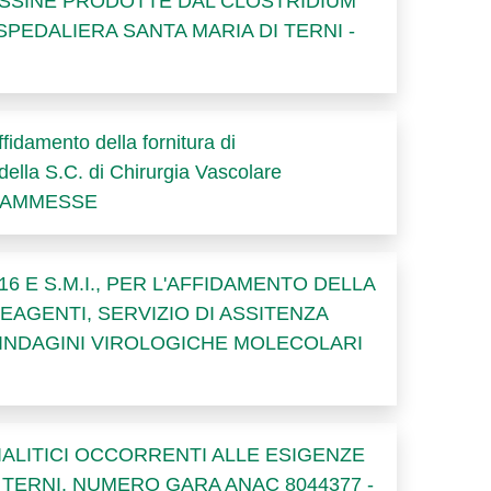
OSSINE PRODOTTE DAL CLOSTRIDIUM
SPEDALIERA SANTA MARIA DI TERNI -
ffidamento della fornitura di
a S.C. di Chirurgia Vascolare
TE AMMESSE
16 E S.M.I., PER L'AFFIDAMENTO DELLA
EAGENTI, SERVIZIO DI ASSITENZA
 INDAGINI VIROLOGICHE MOLECOLARI
ALITICI OCCORRENTI ALLE ESIGENZE
I TERNI. NUMERO GARA ANAC 8044377 -