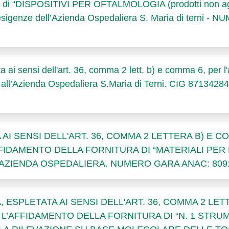
ura di “DISPOSITIVI PER OFTALMOLOGIA (prodotti non aggi
 esigenze dell’Azienda Ospedaliera S. Maria di tern
a ai sensi dell'art. 36, comma 2 lett. b) e comma 6, per l
ll’Azienda Ospedaliera S.Maria di Terni. CIG 87134
 SENSI DELL'ART. 36, COMMA 2 LETTERA B) E COM
’AFFIDAMENTO DELLA FORNITURA DI “MATERIALI PE
 AZIENDA OSPEDALIERA. NUMERO GARA ANAC: 809
SPLETATA AI SENSI DELL'ART. 36, COMMA 2 LETTE
 PER L’AFFIDAMENTO DELLA FORNITURA DI “N. 1 ST