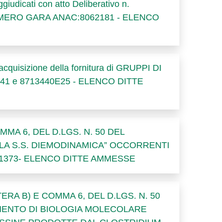
udicati con atto Deliberativo n.
i - NUMERO GARA ANAC:8062181 - ELENCO
'acquisizione della fornitura di GRUPPI DI
28441 e 8713440E25 - ELENCO DITTE
MA 6, DEL D.LGS. N. 50 DEL
R LA S.S. DIEMODINAMICA” OCCORRENTI
1373- ELENCO DITTE AMMESSE
RA B) E COMMA 6, DEL D.LGS. N. 50
RUMENTO DI BIOLOGIA MOLECOLARE