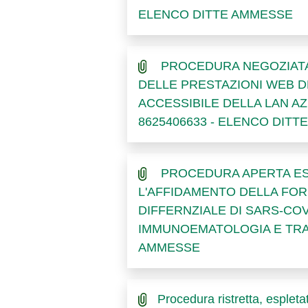
ELENCO DITTE AMMESSE
PROCEDURA NEGOZIATA 
DELLE PRESTAZIONI WEB D
ACCESSIBILE DELLA LAN AZ
8625406633 - ELENCO DIT
PROCEDURA APERTA ESPLE
L'AFFIDAMENTO DELLA FOR
DIFFERNZIALE DI SARS-COV
IMMUNOEMATOLOGIA E TRAS
AMMESSE
Procedura ristretta, espletat