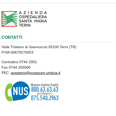
CONTATTI
Viale Tristano di Joannuccio 05100 Terni (TR)
P.IVA 00679270553
Centralino 0744 2051
Fax 0744 205006
PEC:
aospterni@postacert.umbria.it