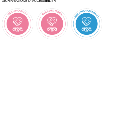
DICHIARAZIONE DI ACCESSIBILITÀ