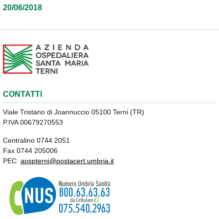
20/06/2018
CONTATTI
Viale Tristano di Joannuccio 05100 Terni (TR)
P.IVA 00679270553
Centralino 0744 2051
Fax 0744 205006
PEC:
aospterni@postacert.umbria.it