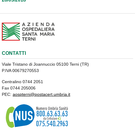
CONTATTI
Viale Tristano di Joannuccio 05100 Terni (TR)
P.IVA 00679270553
Centralino 0744 2051
Fax 0744 205006
PEC:
aospterni@postacert.umbria.it