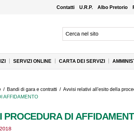
Contatti
U.R.P.
Albo Pretorio
IZI
SERVIZI ONLINE
CARTA DEI SERVIZI
AMMINI
e
/
Bandi di gara e contratti
/
Avvisi relativi all'esito della pro
DI AFFIDAMENTO
TI PROCEDURA DI AFFIDAMEN
/2018