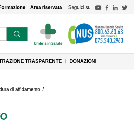
Formazione
Area riservata
Seguici su
STRAZIONE TRASPARENTE
DONAZIONI
cedura di affidamento
/
TO