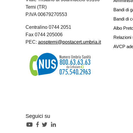
Amministr
Terni (TR)
Bandi di g
P.IVA 00679270553
Bandi di 
Centralino 0744 2051
Albo Preto
Fax 0744 205006
Relazioni 
PEC:
aospterni@postacert.umbria.it
AVCP ade
Seguici su