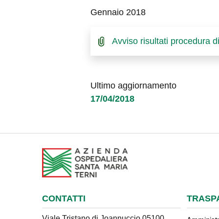
Gennaio 2018
Avviso risultati procedura 
Ultimo aggiornamento
17/04/2018
CONTATTI
TRASP
Viale Tristano di Joannuccio 05100