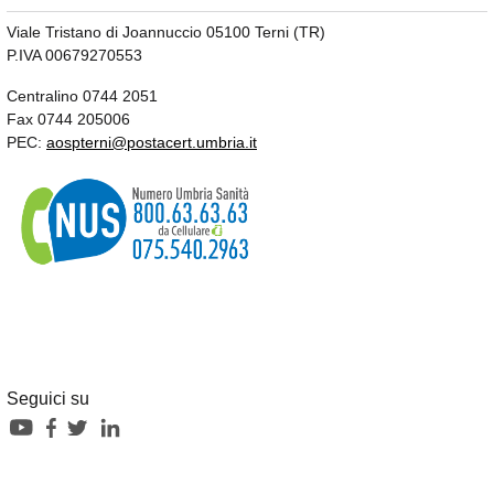
Viale Tristano di Joannuccio 05100 Terni (TR)
P.IVA 00679270553
Centralino 0744 2051
Fax 0744 205006
PEC:
aospterni@postacert.umbria.it
Seguici su