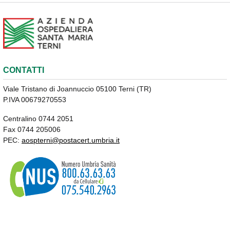
CONTATTI
Viale Tristano di Joannuccio 05100 Terni (TR)
P.IVA 00679270553
Centralino 0744 2051
Fax 0744 205006
PEC:
aospterni@postacert.umbria.it