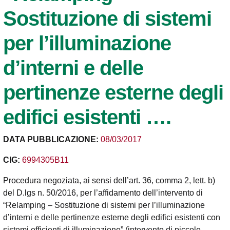
Sostituzione di sistemi
per l’illuminazione
d’interni e delle
pertinenze esterne degli
edifici esistenti ….
DATA PUBBLICAZIONE:
08/03/2017
CIG:
6994305B11
Procedura negoziata, ai sensi dell’art. 36, comma 2, lett. b)
del D.lgs n. 50/2016, per l’affidamento dell’intervento di
“Relamping – Sostituzione di sistemi per l’illuminazione
d’interni e delle pertinenze esterne degli edifici esistenti con
sistemi efficienti di illuminazione” (intervento di piccole