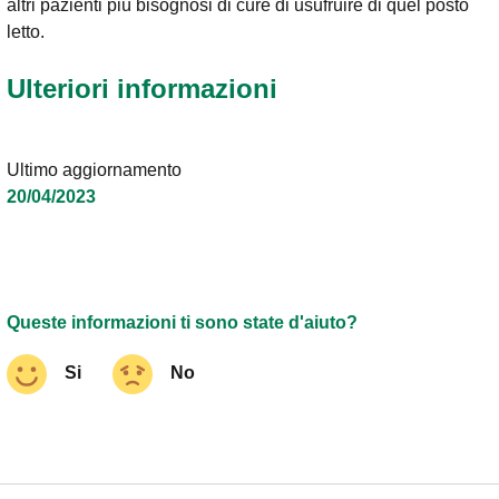
altri pazienti più bisognosi di cure di usufruire di quel posto
letto.
Ulteriori informazioni
Ultimo aggiornamento
20/04/2023
Queste informazioni ti sono state d'aiuto?
Si
No