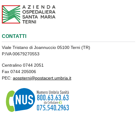
CONTATTI
Viale Tristano di Joannuccio 05100 Terni (TR)
P.IVA 00679270553
Centralino 0744 2051
Fax 0744 205006
PEC:
aospterni@postacert.umbria.it