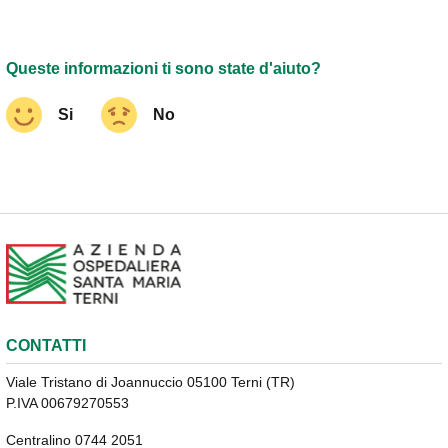
Queste informazioni ti sono state d'aiuto?
Si
No
CONTATTI
Viale Tristano di Joannuccio 05100 Terni (TR)
P.IVA 00679270553
Centralino 0744 2051