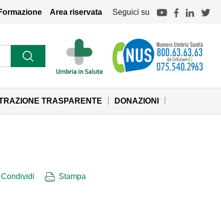
Formazione
Area riservata
Seguici su
STRAZIONE TRASPARENTE
DONAZIONI
Condividi
Stampa