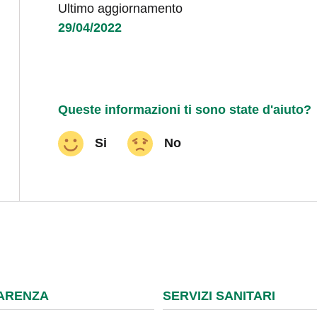
Ultimo aggiornamento
29/04/2022
Queste informazioni ti sono state d'aiuto?
Si
No
ARENZA
SERVIZI SANITARI