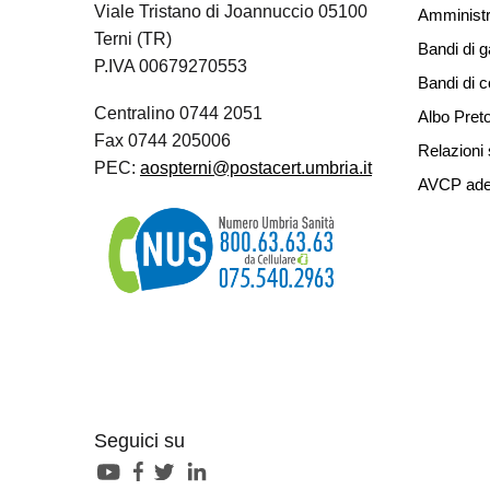
Viale Tristano di Joannuccio 05100
Amministr
Terni (TR)
Bandi di g
P.IVA 00679270553
Bandi di 
Centralino 0744 2051
Albo Preto
Fax 0744 205006
Relazioni 
PEC:
aospterni@postacert.umbria.it
AVCP ade
Seguici su