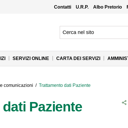
Contatti
U.R.P.
Albo Pretorio
IZI
SERVIZI ONLINE
CARTA DEI SERVIZI
AMMINI
 e comunicazioni
/
Trattamento dati Paziente
 dati Paziente