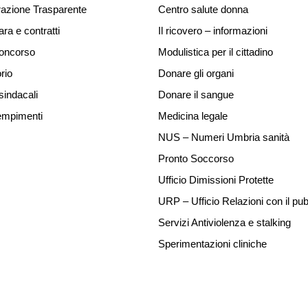
azione Trasparente
Centro salute donna
ara e contratti
Il ricovero – informazioni
concorso
Modulistica per il cittadino
rio
Donare gli organi
sindacali
Donare il sangue
mpimenti
Medicina legale
NUS – Numeri Umbria sanità
Pronto Soccorso
Ufficio Dimissioni Protette
URP – Ufficio Relazioni con il pub
Servizi Antiviolenza e stalking
Sperimentazioni cliniche