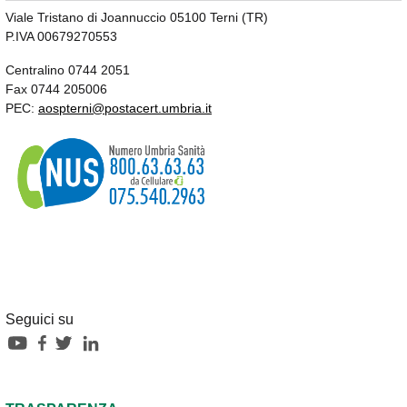
Viale Tristano di Joannuccio 05100 Terni (TR)
P.IVA 00679270553
Centralino 0744 2051
Fax 0744 205006
PEC:
aospterni@postacert.umbria.it
Seguici su