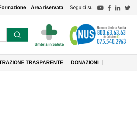
Formazione
Area riservata
Seguici su
STRAZIONE TRASPARENTE
DONAZIONI