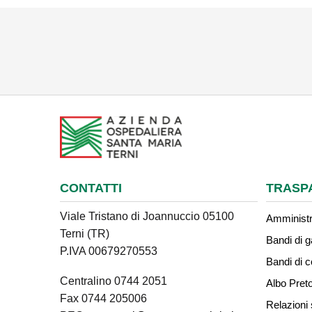
CONTATTI
TRASP
Viale Tristano di Joannuccio 05100
Amministr
Terni (TR)
Bandi di g
P.IVA 00679270553
Bandi di 
Centralino 0744 2051
Albo Preto
Fax 0744 205006
Relazioni 