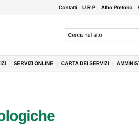
Contatti
U.R.P.
Albo Pretorio
IZI
SERVIZI ONLINE
CARTA DEI SERVIZI
AMMINI
ologiche