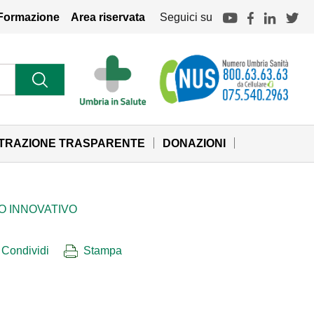
Formazione
Area riservata
Seguici su
STRAZIONE TRASPARENTE
DONAZIONI
IO INNOVATIVO
Condividi
Stampa