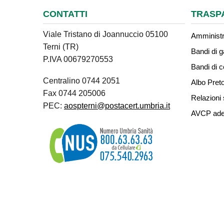
CONTATTI
TRASP
Viale Tristano di Joannuccio 05100
Amministr
Terni (TR)
Bandi di g
P.IVA 00679270553
Bandi di 
Centralino 0744 2051
Albo Preto
Fax 0744 205006
Relazioni 
PEC:
aospterni@postacert.umbria.it
AVCP ade