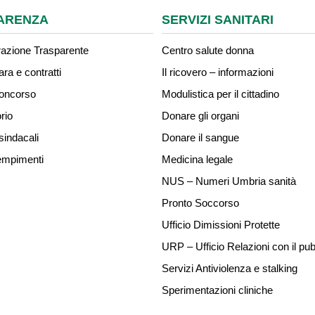
ARENZA
SERVIZI SANITARI
azione Trasparente
Centro salute donna
ara e contratti
Il ricovero – informazioni
concorso
Modulistica per il cittadino
rio
Donare gli organi
sindacali
Donare il sangue
mpimenti
Medicina legale
NUS – Numeri Umbria sanità
Pronto Soccorso
Ufficio Dimissioni Protette
URP – Ufficio Relazioni con il pub
Servizi Antiviolenza e stalking
Sperimentazioni cliniche