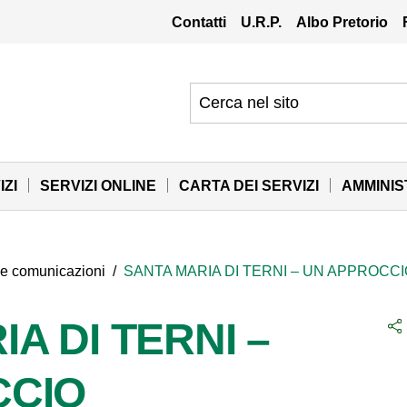
Contatti
U.R.P.
Albo Pretorio
IZI
SERVIZI ONLINE
CARTA DEI SERVIZI
AMMINI
 e comunicazioni
/
SANTA MARIA DI TERNI – UN APPROCC
A DI TERNI –
CCIO