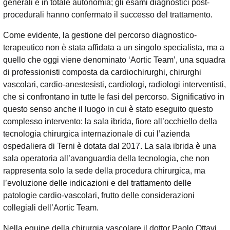
generali e in totale autonomia; gli esami diagnostici post-
procedurali hanno confermato il successo del trattamento.
Come evidente, la gestione del percorso diagnostico-
terapeutico non è stata affidata a un singolo specialista, ma a
quello che oggi viene denominato ‘Aortic Team’, una squadra
di professionisti composta da cardiochirurghi, chirurghi
vascolari, cardio-anestesisti, cardiologi, radiologi interventisti,
che si confrontano in tutte le fasi del percorso. Significativo in
questo senso anche il luogo in cui è stato eseguito questo
complesso intervento: la sala ibrida, fiore all’occhiello della
tecnologia chirurgica internazionale di cui l’azienda
ospedaliera di Terni è dotata dal 2017. La sala ibrida è una
sala operatoria all’avanguardia della tecnologia, che non
rappresenta solo la sede della procedura chirurgica, ma
l’evoluzione delle indicazioni e del trattamento delle
patologie cardio-vascolari, frutto delle considerazioni
collegiali dell’Aortic Team.
Nella equipe della chirurgia vascolare il dottor Paolo Ottavi,