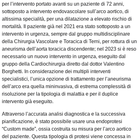
per l’intervento portato avanti su un paziente di 72 anni,
sottoposto a intervento endovascolare sull’arco aortico, di
altissima specialità, per una dilatazione a elevato rischio di
mortalità. Il paziente già nel 2021 era stato sottoposto a un
intervento in urgenza, sempre dal gruppo multidisciplinare
della Chirurgia Vascolare e Toracica di Terni, per rottura di un
aneurisma dell’aorta toracica discendente; nel 2023 si è reso
necessario un nuovo intervento in urgenza, eseguito dal
gruppo della Cardiochirurgia diretto dal dottor Valentino
Borghetti. In considerazione dei multipli interventi
specialistici, l’unica opzione di trattamento per l’aneurisma
dell’arco era quella mininvasiva, di estrema complessità di
risoluzione per la tipologia di malattia e per il duplice
intervento già eseguito.
Attraverso l’accurata analisi diagnostica e la successiva
pianificazione, è stato possibile usare una endoprotesi
“Custom made”, ossia costruita su misura per l’arco aortico
del paziente. Questa tipologia di protesi viene concessa in