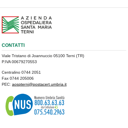
CONTATTI
Viale Tristano di Joannuccio 05100 Terni (TR)
P.IVA 00679270553
Centralino 0744 2051
Fax 0744 205006
PEC:
aospterni@postacert.umbria.it