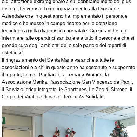
e di attrazione extraregionale a cui dobbiamo molto del plus
dei nati. Doveroso il mio ringraziamento alla Direzione
Aziendale che in quest’anno ha implementato il personale
medico e ha messo in campo risorse per la dotazione
tecnologica nella diagnostica prenatale. Grazie anche alle
infermiere, alle operatrici sanitarie e a tutto il personale che si
prende cura degli ambienti delle sale parto e dei reparti di
ostetricia”.
Il ringraziamento del Santa Maria va anche a tutte le
associazioni e a chi in questo anno ha sostenuto e supportato
il reparto, come I Pagliacci, la Ternana Women, la
Associazione Marika, l’associazione San Vincenzo de Paoli,
il Servizio Idrico Integrato, le Spartanes, Lo Zoo di Simona, il
Corpo dei Vigili del fuoco di Terni e AsiSolidale.