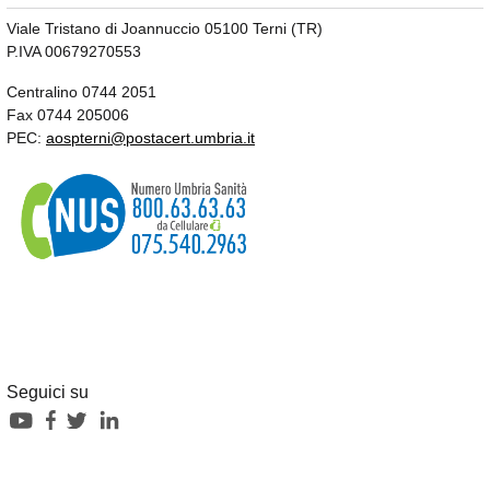
Viale Tristano di Joannuccio 05100 Terni (TR)
P.IVA 00679270553
Centralino 0744 2051
Fax 0744 205006
PEC:
aospterni@postacert.umbria.it
Seguici su