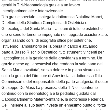
gestiti in TIN/Neonatologia grazie a un lavoro
interdipartimentale e interaziendale.
“Un grazie speciale – spiega la dottoressa Natalina Manci,
Direttore della Struttura Complessa di Ostetricia e
Ginecologia del Santa Maria – al team di tutte le ostetriche
che si sono fortemente impegnate nell’upgrade assistenziale,
organizzando corsi di ecografia office per ostetriche,
istituendo l’ambulatorio della presa in carico e attuando il
parto a Basso Rischio Ostretrico, tutti strumenti vincenti per
l’accoglienza e la gestione della gravidanza a termine. Un
grazie anche agli anestesisti che rendono la sala parto del
Santa Maria ‘ovattata’, senza dolore e in piena sicurezza
sotto la guida del Direttore di Anestesia, la dottoressa Rita
Commissari e del responsabile della parto-analgesia, il dottor
Giuseppe De Masi. La presenza della TIN e il confronto
continuo con la neonatologia e la pediatria guidata dal
Capodipartimento Materno-Infantile, la dottoressa Federica
Celi insieme al suo team, riveste un ennesimo punto di forza